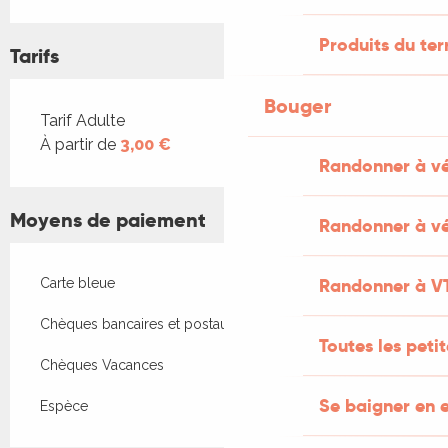
Produits du ter
Tarifs
Bouger
Tarifs 2026
Tarif Adulte
À partir de
3,00 €
Randonner à v
Moyens de paiement
Randonner à vé
Randonner à V
Carte bleue
Chèques bancaires et postaux
Toutes les peti
Chèques Vacances
Se baigner en e
Espèce