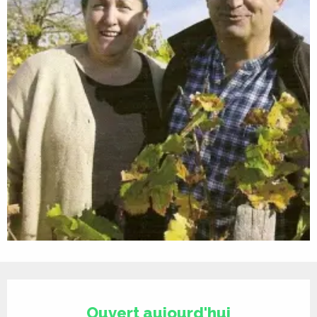
Ouverture et coordonnées
Ouvert aujourd'hui