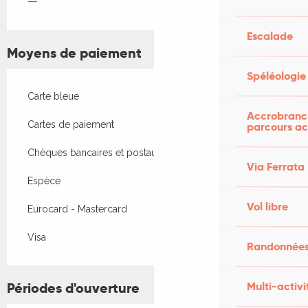
—
Escalade
Moyens de paiement
Spéléologie
Carte bleue
Accrobranch
Cartes de paiement
parcours ac
Chèques bancaires et postaux
Via Ferrata
Espèce
Vol libre
Eurocard - Mastercard
Visa
Randonnées
Périodes d'ouverture
Multi-activi