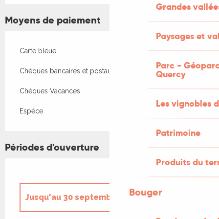
Grandes vallée
Moyens de paiement
Paysages et val
Carte bleue
Parc - Géoparc
Chèques bancaires et postaux
Quercy
Chèques Vacances
Les vignobles d
Espèce
Patrimoine
Périodes d'ouverture
Produits du ter
Bouger
Jusqu'au
30 septembre 2026