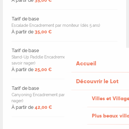
À partir de
35,00 €
Tarif de base
Escalade Encadrement par moniteur (dès 5 ans)
À partir de
35,00 €
Tarif de base
Stand-Up Paddle Encadrement par moniteur (dès 7 ans,
Accueil
savoir nager)
À partir de
25,00 €
Découvrir le Lot
Tarif de base
Canyoning Encadrement par moniteur (dès 12 ans, savoir
Villes et Villag
nager)
À partir de
42,00 €
Plus beaux vill