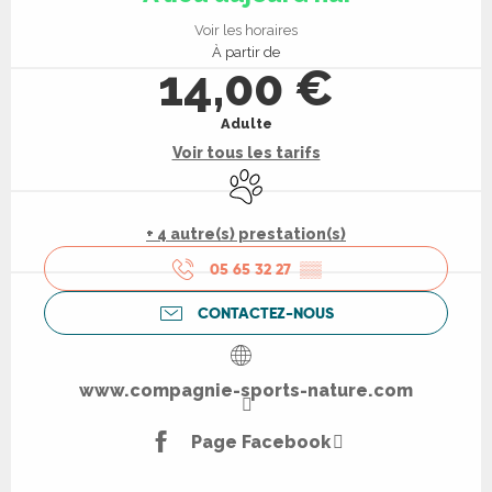
Voir les horaires
À partir de
14,00 €
Adulte
Voir tous les tarifs
Animaux acceptés
+ 4 autre(s) prestation(s)
05 65 32 27
▒▒
CONTACTEZ-NOUS
www.compagnie-sports-nature.com
Page Facebook