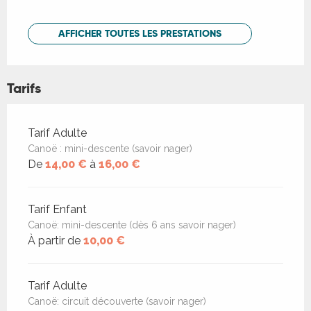
AFFICHER TOUTES LES PRESTATIONS
Tarifs
Tarifs 2026
Tarif Adulte
Canoë : mini-descente (savoir nager)
De
14,00 €
à
16,00 €
Tarif Enfant
Canoë: mini-descente (dès 6 ans savoir nager)
À partir de
10,00 €
Tarif Adulte
Canoë: circuit découverte (savoir nager)