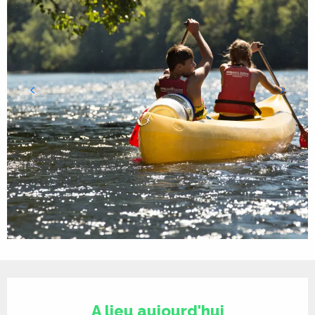
Ouverture et coordonnées
A lieu aujourd'hui