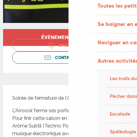
Toutes les peti
Se baigner en e
Ouverture et coordonnées
ÉVÉNEMENT TERMINÉ
Naviguer en c
09 52 25 07
▒▒
CONTACTEZ-NOUS
Autres activités
Les trails du
Description
Pêcher dans
Soirée de fermeture de l'Arrosoir !
L'Arrosoir ferme ses portes du 12 juillet au 19 août. 
Escalade
Pour finir cette saison en beauté, il accueille 
Arôme Subtil (Techno Pop Crado), un duo de 
Spéléologie
musique électronique aveyronnais composé de 