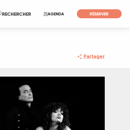
Recherche
RECHERCHER
AGENDA
RÉSERVER
Partager