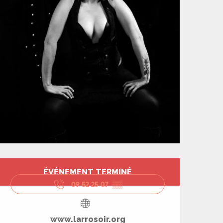
Ouverture et coord
ÉVÉNEMENT TERMINÉ
09 52 25 07
▒▒
www.larrosoir.org