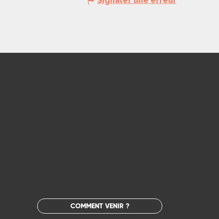
Signaler une erreur
COMMENT VENIR ?