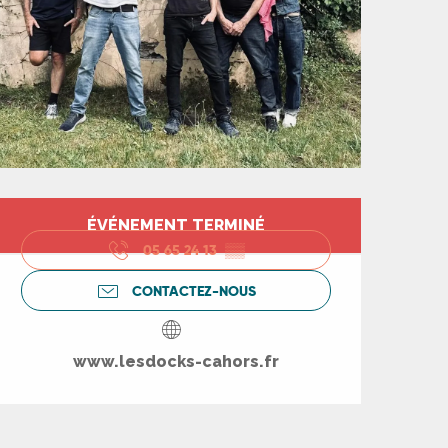
Ouverture et coord
ÉVÉNEMENT TERMINÉ
05 65 24 13
▒▒
CONTACTEZ-NOUS
www.lesdocks-cahors.fr