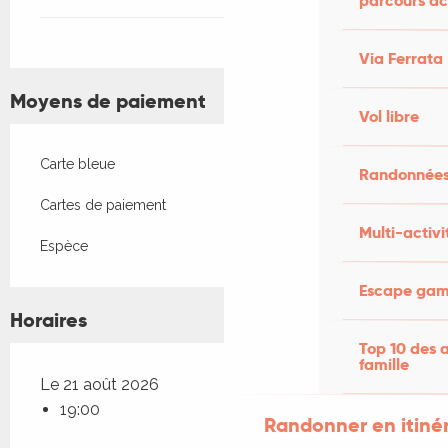
parcours ac
Via Ferrata
Moyens de paiement
Vol libre
Carte bleue
Randonnées
Cartes de paiement
Multi-activi
Espèce
Escape game
Horaires
Top 10 des a
famille
Le 21 août 2026
19:00
Randonner en itiné