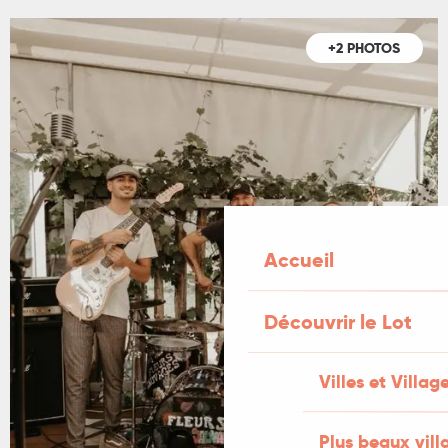
+2 PHOTOS
Accueil
Découvrir le Lot
Villes et Villag
Plus beaux vill