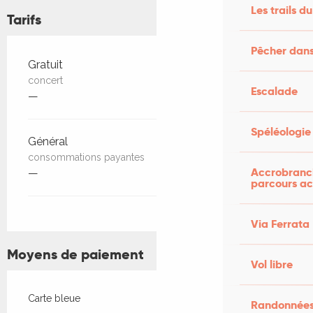
Les trails du
Tarifs
Pêcher dans
Tarifs 2026
Gratuit
concert
Escalade
—
Spéléologie
Général
consommations payantes
Accrobranch
—
parcours ac
Via Ferrata
Moyens de paiement
Vol libre
Carte bleue
Randonnées