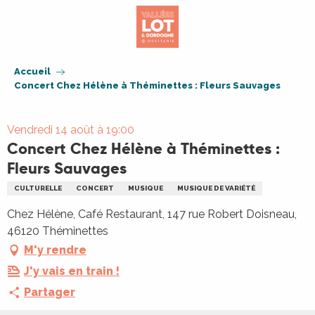
Aller
au
contenu
principal
Accueil
Concert Chez Hélène à Théminettes : Fleurs Sauvages
Vendredi 14 août à 19:00
Concert Chez Hélène à Théminettes :
Fleurs Sauvages
CULTURELLE
CONCERT
MUSIQUE
MUSIQUE DE VARIÉTÉ
Chez Hélène, Café Restaurant, 147 rue Robert Doisneau,
46120 Théminettes
M'y rendre
J'y vais en train !
Partager