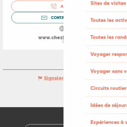
Sites de visites
APPELER
CONTACTEZ-NOUS
Toutes les activ
Toutes les ran
www.chezhelene.net
Voyager respo
Voyager sans v
Signaler une erreur
Circuits routier
Idées de séjou
Expériences à 