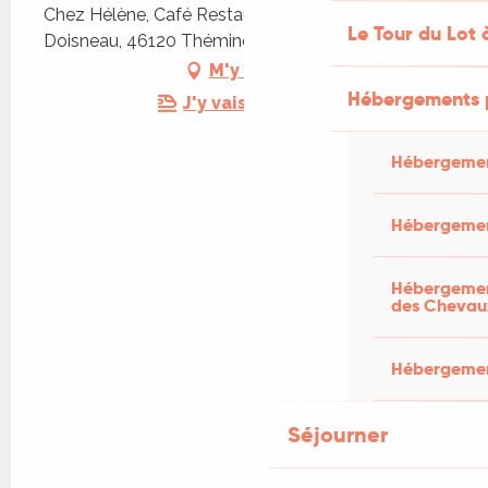
Chez Hélène, Café Restaurant, 147 rue Robert
Le Tour du Lot 
Doisneau, 46120 Théminettes
M'y rendre
Hébergements 
J'y vais en train !
Hébergemen
Hébergemen
Hébergement
des Chevau
Hébergement
Séjourner