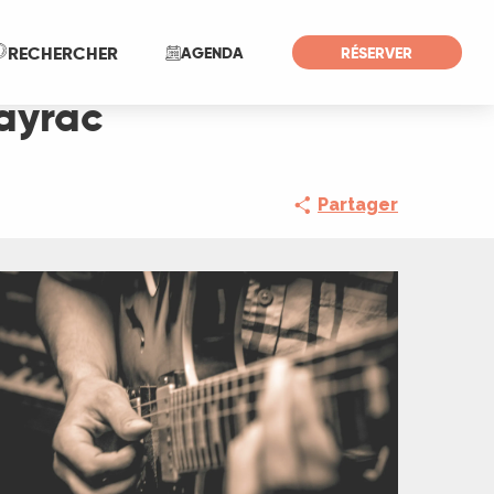
Recherche
RECHERCHER
AGENDA
RÉSERVER
layrac
Partager