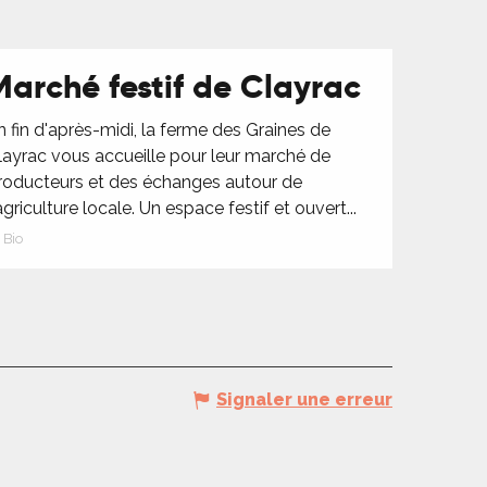
Marché festif de Clayrac
n fin d'après-midi, la ferme des Graines de
layrac vous accueille pour leur marché de
roducteurs et des échanges autour de
'agriculture locale. Un espace festif et ouvert...
Bio
Signaler une erreur