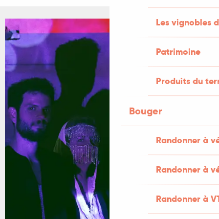
Les vignobles d
Patrimoine
Produits du ter
Bouger
Randonner à v
Randonner à vé
Randonner à V