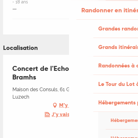
- 18 ans
—
Randonner en itiné
Grandes rando
Grands itinérai
Localisation
Randonnées à c
Concert de l'Echo de la Luz : Soirée
Bramhs
Le Tour du Lot 
Maison des Consuls, 61 Gd Rue de la Ville, 46140
Luzech
Hébergements 
M'y rendre
J'y vais en train !
Hébergemen