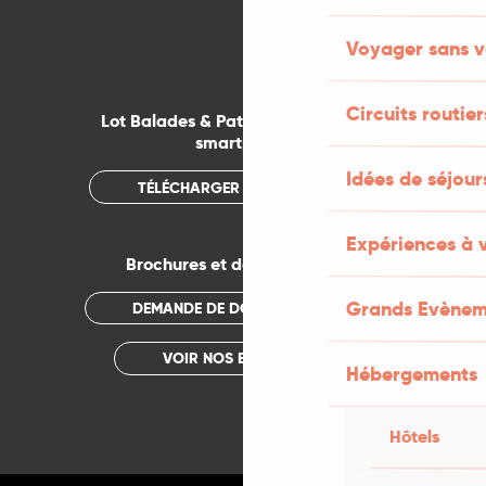
Voyager sans v
Circuits routier
Lot Balades & Patrimoines sur votre
smartphone
Idées de séjou
TÉLÉCHARGER L'APPLICATION
Expériences à 
Brochures et documentations
Grands Evènem
DEMANDE DE DOCUMENTATION
VOIR NOS BROCHURES
Hébergements
Hôtels