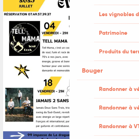
Les vignobles d
Patrimoine
Produits du ter
Bouger
Randonner à v
Randonner à vé
Randonner à V