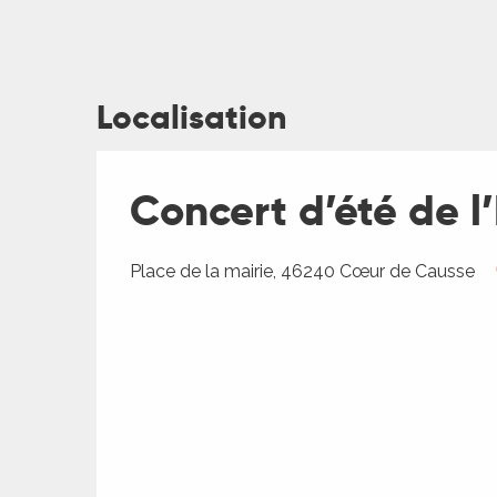
Localisation
ages
Concert d’été de 
es
es
Place de la mairie, 46240 Cœur de Causse