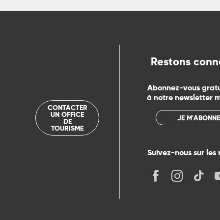
ue
Restons conn
Abonnez-vous grat
à notre newsletter 
CONTACTER
UN OFFICE
JE M'ABONNE
DE
TOURISME
Suivez-nous sur les 
its