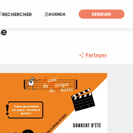
Recherche
RECHERCHER
AGENDA
RÉSERVER
se
Partager