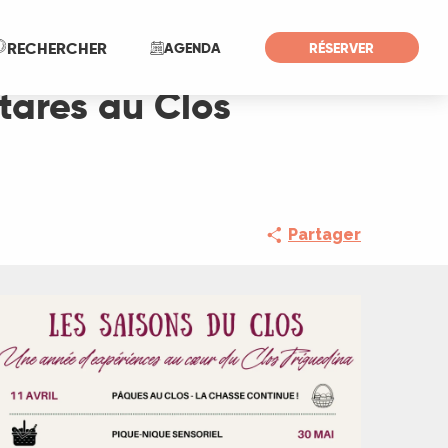
Recherche
RECHERCHER
AGENDA
RÉSERVER
tares au Clos
Partager