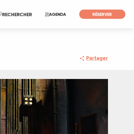
Recherche
RECHERCHER
AGENDA
RÉSERVER
Partager