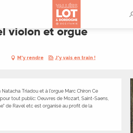
l violon et orgue
M'y rendre
J'y vais en train !
Natacha Triadou et à l'orgue Marc Chiron Ce 
pour tout public: Oeuvres de Mozart, Saint-Saens, 
e" de Ravel etc est organisé au profit de la 