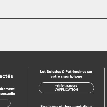
Lot Balades & Patrimoines sur
ectés
votre smartphone
TÉLÉCHARGER
uitement
L'APPLICATION
mensuelle
Brochures et documentations