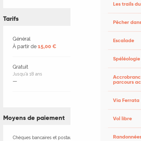
Les trails du
Tarifs
Pêcher dans
Tarifs 2026
Général
Escalade
À partir de
15,00 €
Spéléologie
Gratuit
Jusqu'à 18 ans
Accrobranch
—
parcours ac
Via Ferrata
Moyens de paiement
Vol libre
Randonnées
Chèques bancaires et postaux