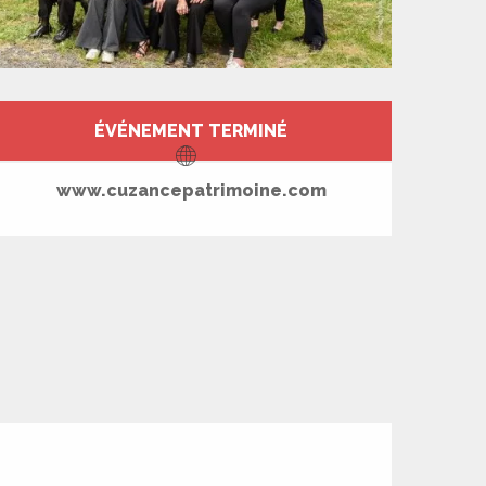
Ouverture et coord
ÉVÉNEMENT TERMINÉ
www.cuzancepatrimoine.com