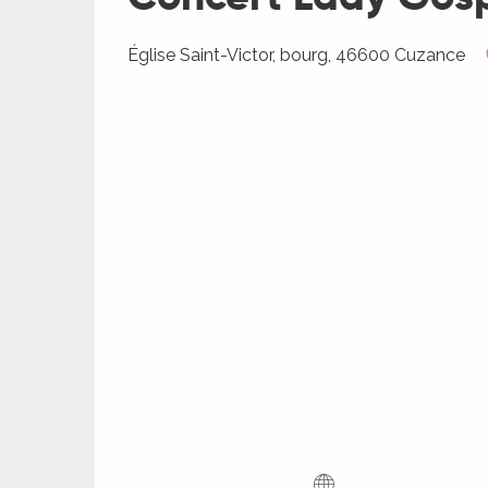
ages
Église Saint-Victor, bourg, 46600 Cuzance
es
es