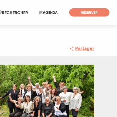
Recherche
RECHERCHER
AGENDA
RÉSERVER
Partager