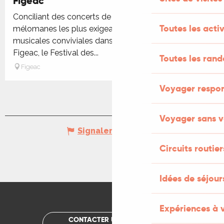
Figeac
Conciliant des concerts de nature à satisfaire les
Toutes les activ
mélomanes les plus exigeants et des soirées
musicales conviviales dans des villages autour de
Figeac, le Festival des...
Toutes les ran
Figeac
Voyager respo
Voyager sans v
Signaler une erreur
Circuits routier
Idées de séjou
Expériences à 
CONTACTER UN OFFICE DE