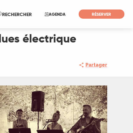
Recherche
RECHERCHER
AGENDA
RÉSERVER
ues électrique
Partager