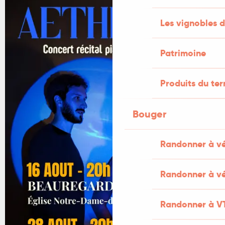
Les vignobles d
Patrimoine
Produits du ter
Bouger
Randonner à v
Randonner à vé
Randonner à V