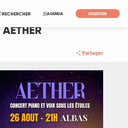
Recherche
RECHERCHER
AGENDA
RÉSERVER
 - AETHER
Partager