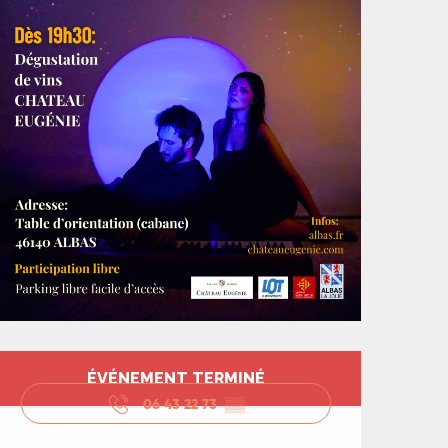
Ouverture et coord
ÉVÉNEMENT TERMINÉ
06 43 22 73
▒▒