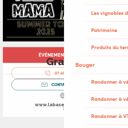
Les vignobles d
Patrimoine
Produits du ter
Ouverture et coordonnées
ÉVÉNEMENT TERMINÉ
Gratuit
Bouger
07 49 57 39
▒▒
Randonner à v
CONTACTEZ-NOUS
Randonner à vé
www.labase-nautique.fr
Randonner à V