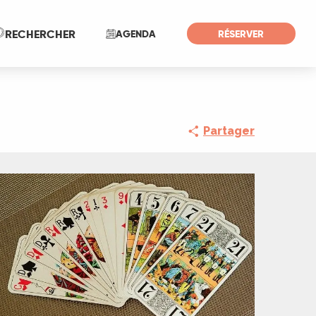
Recherche
RECHERCHER
AGENDA
RÉSERVER
Partager