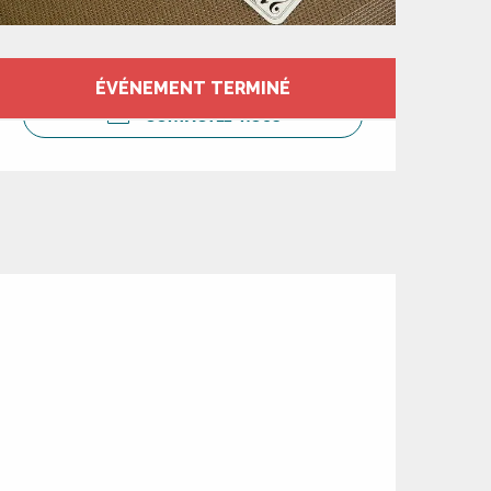
Ouverture et coord
ÉVÉNEMENT TERMINÉ
CONTACTEZ-NOUS