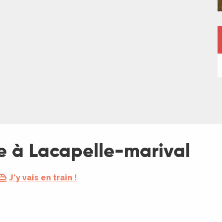
e à Lacapelle-marival
J'y vais en train !