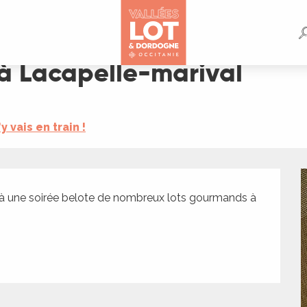
à Lacapelle-marival
'y vais en train !
e à une soirée belote de nombreux lots gourmands à 