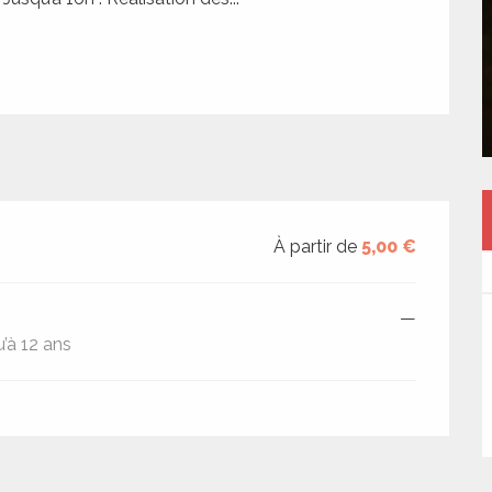
À partir de
5,00 €
—
’à 12 ans