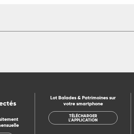
Lot Balades & Patrimoines sur
ectés
votre smartphone
TÉLÉCHARGER
uitement
L'APPLICATION
mensuelle