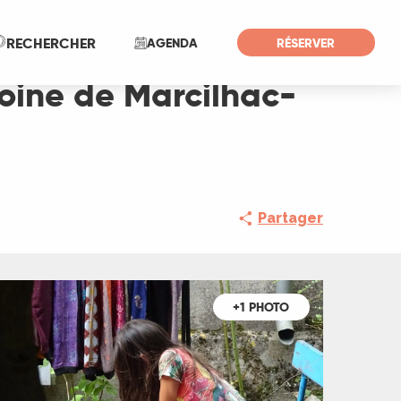
Recherche
RECHERCHER
AGENDA
RÉSERVER
moine de Marcilhac-
Partager
+1 PHOTO