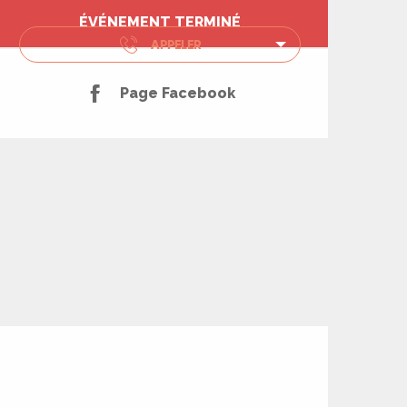
Ouverture et coord
ÉVÉNEMENT TERMINÉ
APPELER
Page Facebook