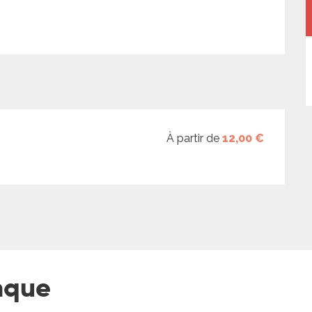
À partir de
12,00 €
nque