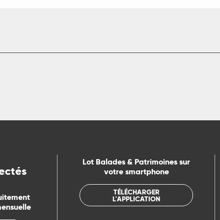
Lot Balades & Patrimoines sur
ectés
votre smartphone
TÉLÉCHARGER
uitement
L'APPLICATION
mensuelle