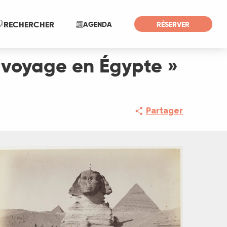
Recherche
RECHERCHER
AGENDA
RÉSERVER
 voyage en Égypte »
Partager