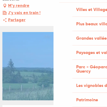
M'y rendre
Villes et Villag
J'y vais en train !
Partager
Plus beaux vill
Grandes vallée
Paysages et val
Parc - Géoparc
Quercy
Les vignobles d
Patrimoine