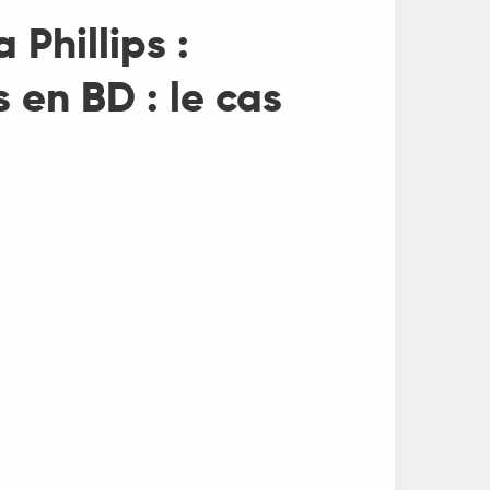
Phillips :
 en BD : le cas