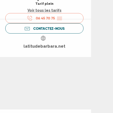
Tarif plein
Voir tous les tarifs
06 45 70 75
▒▒
CONTACTEZ-NOUS
latitudebarbara.net