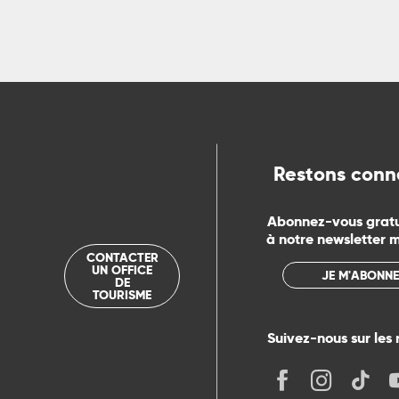
Restons conn
Abonnez-vous grat
à notre newsletter 
CONTACTER
UN OFFICE
JE M'ABONNE
DE
TOURISME
Suivez-nous sur les 
its