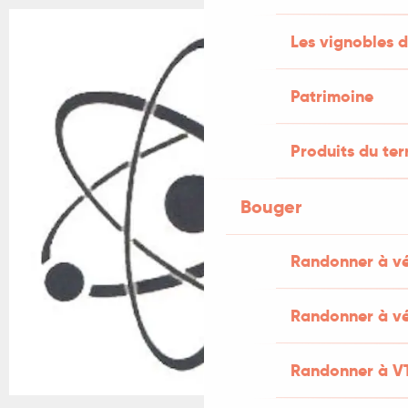
Les vignobles d
Patrimoine
Produits du ter
Bouger
Randonner à v
Randonner à vé
Randonner à V