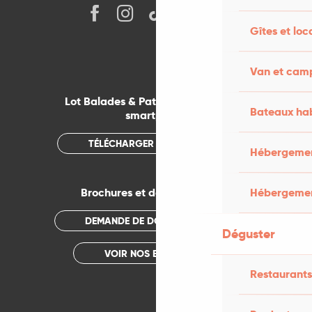
Gîtes et loc
Van et cam
Lot Balades & Patrimoines sur votre
Bateaux hab
smartphone
TÉLÉCHARGER L'APPLICATION
Hébergement
Hébergemen
Brochures et documentations
DEMANDE DE DOCUMENTATION
Déguster
VOIR NOS BROCHURES
Restaurants