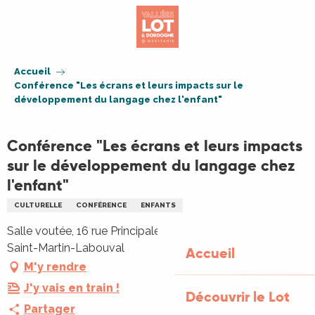
Aller
au
contenu
principal
Accueil
Conférence "Les écrans et leurs impacts sur le
développement du langage chez l'enfant"
Conférence "Les écrans et leurs impacts
sur le développement du langage chez
l'enfant"
CULTURELLE
CONFÉRENCE
ENFANTS
Salle voutée, 16 rue Principale, Place de l'église, 46330
Saint-Martin-Labouval
Accueil
M'y rendre
J'y vais en train !
Découvrir le Lot
Partager