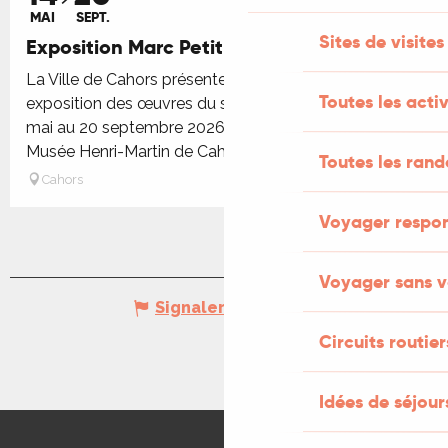
MAI
SEPT.
Sites de visites
Exposition Marc Petit : D'une rive à l'autre
La Ville de Cahors présente une importante
Toutes les activ
exposition des œuvres du sculpteur Marc Petit du 14
mai au 20 septembre 2026. Vingt ans après celles du
Musée Henri-Martin de Cahors...
Toutes les ran
Cahors
Voyager respo
Voyager sans v
Signaler une erreur
Circuits routier
Idées de séjou