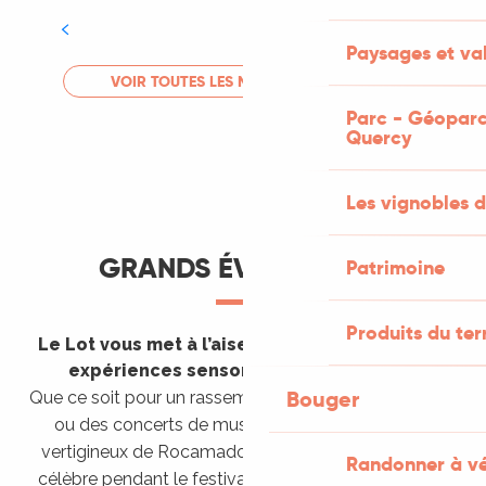
Tout l'agenda
Paysages et val
LIRE LA SUITE
VOIR TOUTES LES MANIFESTATIONS
Parc - Géoparc
Quercy
Les vignobles d
GRANDS ÉVÈNEMENTS
Patrimoine
Produits du ter
Le Lot vous met à l’aise en vous invitant à des
expériences sensorielles étonnantes !
Bouger
Que ce soit pour un rassemblement de montgolfières
ou des concerts de musique sacrée dans le site
vertigineux de Rocamadour, pour écouter un opéra
Randonner à v
célèbre pendant le festival de Saint-Céré ou encore