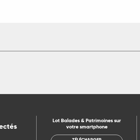
Lot Balades & Patrimoines sur
ectés
votre smartphone
TÉLÉCHARGER