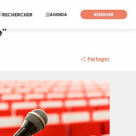
Recherche
RECHERCHER
AGENDA
RÉSERVER
e"
Partager