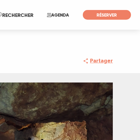
Recherche
RECHERCHER
AGENDA
RÉSERVER
Partager