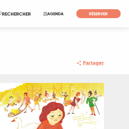
Recherche
RECHERCHER
AGENDA
RÉSERVER
Partager