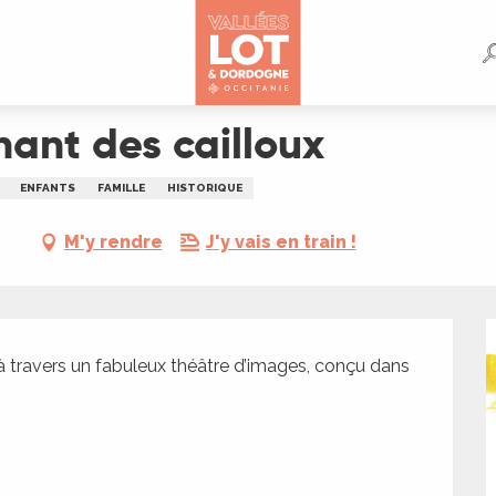
chant des cailloux
ENFANTS
FAMILLE
HISTORIQUE
M'y rendre
J'y vais en train !
à travers un fabuleux théâtre d’images, conçu dans 