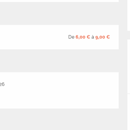
De
6,00 €
à
9,00 €
026