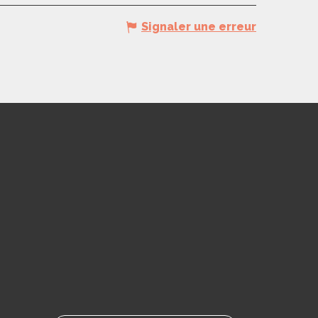
Signaler une erreur