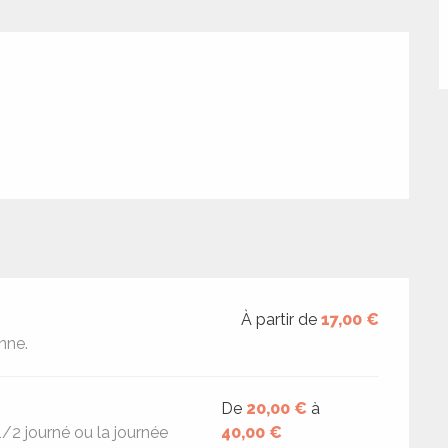
À partir de
17,00 €
nne.
De
20,00 €
à
1/2 journé ou la journée
40,00 €