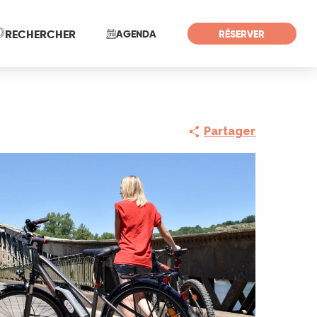
Recherche
RECHERCHER
AGENDA
RÉSERVER
Partager