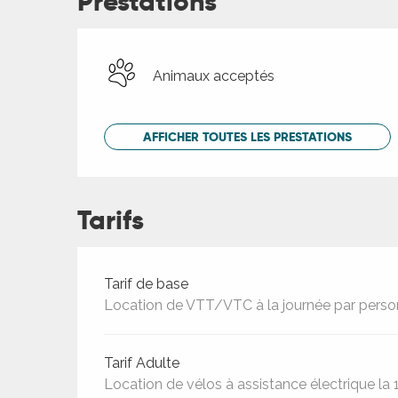
Prestations
Animaux acceptés
AFFICHER TOUTES LES PRESTATIONS
Tarifs
Tarifs 2026
Tarif de base
Location de VTT/VTC à la journée par perso
Tarif Adulte
Location de vélos à assistance électrique la 