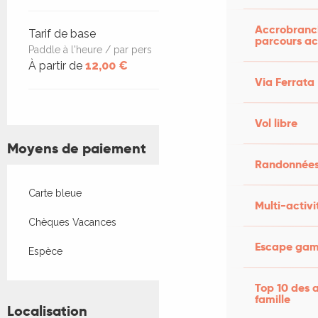
Accrobranch
Tarif de base
parcours ac
Paddle à l'heure / par pers
À partir de
12,00 €
Via Ferrata
Vol libre
Moyens de paiement
Randonnées
Carte bleue
Multi-activi
Chèques Vacances
Escape game
Espèce
Top 10 des a
famille
Localisation