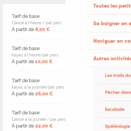
Toutes les peti
Tarifs 2026
Tarif de base
Se baigner en e
Canoë à l'heure / par pers
À partir de
8,00 €
Naviguer en c
Tarif de base
Kayac à l'heure/par pers
Autres activités
À partir de
10,00 €
Les trails du
Tarif de base
Kayac à la journée/par pers
Pêcher dans
À partir de
26,00 €
Escalade
Tarif de base
Canoë à la jounée / par pers
À partir de
22,00 €
Spéléologie