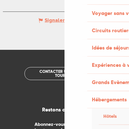
Voyager sans v
Signaler une erreur
Circuits routier
Idées de séjou
Expériences à 
CONTACTER UN OFFICE DE
TOURISME
Grands Evènem
Hébergements
Restons connectés
Hôtels
Abonnez-vous gratuitement