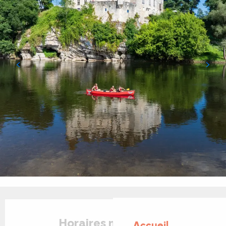
Ouverture et coordonnées
Horaires non définis
Accueil