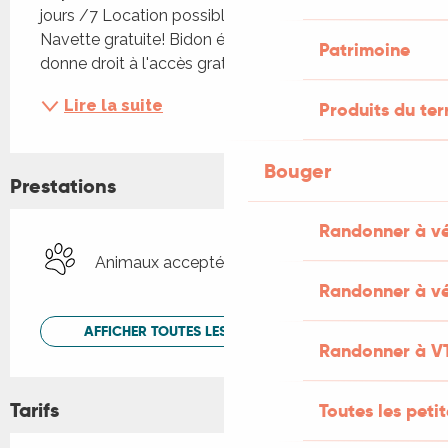
jours /7 Location possible sur plusieurs jours. 
Navette gratuite! Bidon étanche 2€. La location 
Patrimoine
donne droit à l'accès gratuit à...
Lire la suite
Produits du ter
Bouger
Prestations
Randonner à v
Animaux acceptés
Randonner à vé
AFFICHER TOUTES LES PRESTATIONS
Randonner à V
Tarifs
Toutes les peti