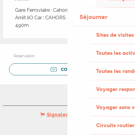
Gare Ferroviaire : Cahors à 690m
Séjourner
Arrêt liO Car : CAHORS - Espace Valentré à
490m
Sites de visites
Toutes les activ
Réservation
CONTACTER
Toutes les ran
Voyager respo
Voyager sans v
Signaler une erreur
Circuits routier