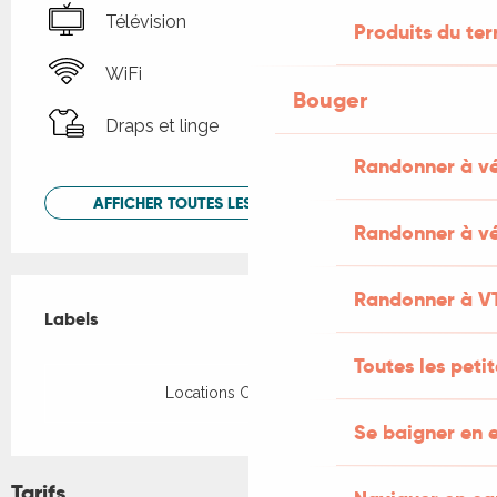
Télévision
Produits du ter
WiFi
Bouger
Draps et linge
Randonner à v
AFFICHER TOUTES LES PRESTATIONS
Randonner à vé
Offres de prestations
Randonner à V
Labels
Labels
Toutes les peti
Locations CléVacances
Se baigner en e
Tarifs