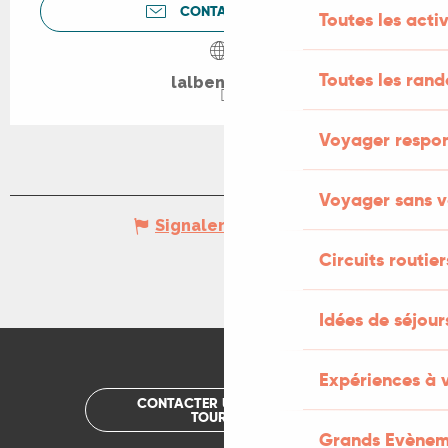
CONTACTEZ-NOUS
Toutes les activ
Toutes les ran
lalbenque.fr
Voyager respo
Voyager sans v
Signaler une erreur
Circuits routier
Idées de séjou
Expériences à 
CONTACTER UN OFFICE DE
TOURISME
Grands Evènem