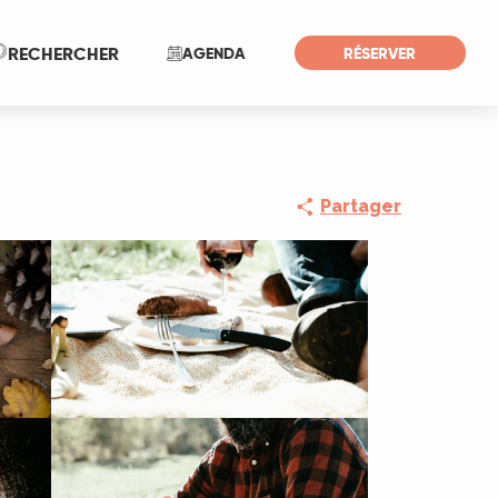
Recherche
RECHERCHER
AGENDA
RÉSERVER
Partager