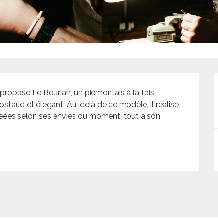
 propose Le Bourian, un piémontais à la fois 
ostaud et élégant. Au-delà de ce modèle, il réalise 
éées selon ses envies du moment, tout à son 