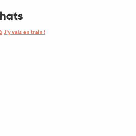
chats
J'y vais en train !