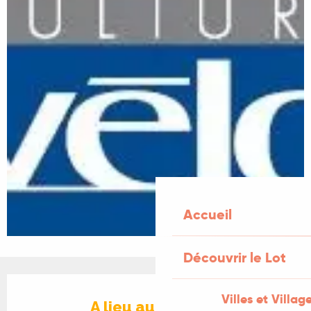
Accueil
Découvrir le Lot
Ouverture et coordonnées
Villes et Villag
A lieu aujourd'hui