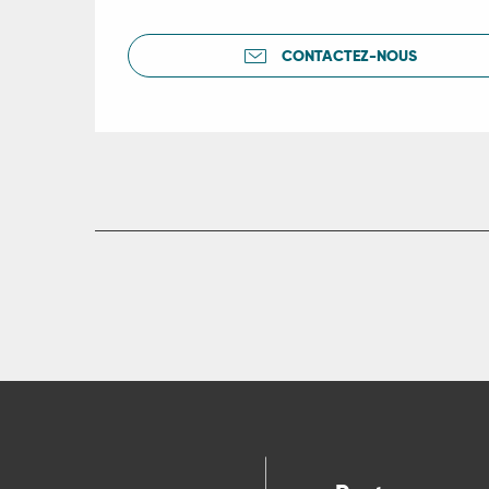
CONTACTEZ-NOUS
R
ts