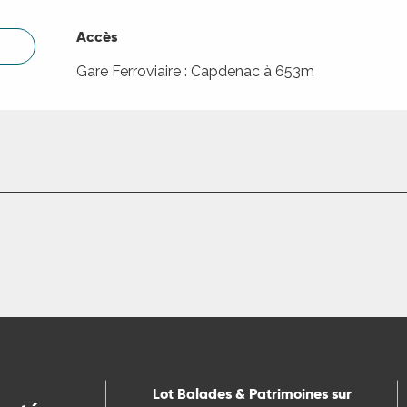
Accès
Accès
Gare Ferroviaire : Capdenac à 653m
Lot Balades & Patrimoines sur