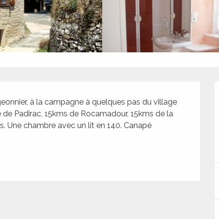
geonnier, à la campagne à quelques pas du village 
re de Padirac, 15kms de Rocamadour, 15kms de la 
s. Une chambre avec un lit en 140. Canapé 