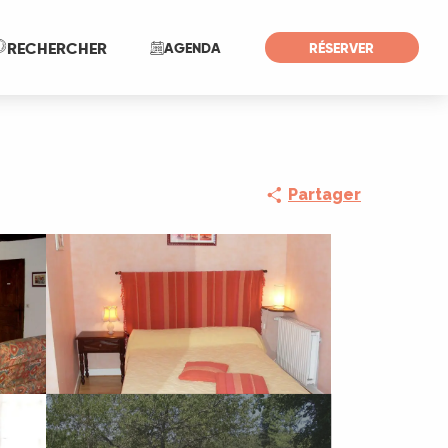
Recherche
RECHERCHER
AGENDA
RÉSERVER
Partager