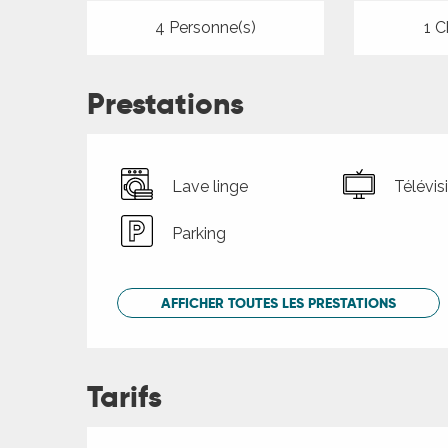
4 Personne(s)
1 C
Prestations
Lave linge
Télévis
Parking
AFFICHER TOUTES LES PRESTATIONS
Tarifs