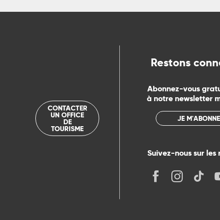
ue
Restons conn
Abonnez-vous grat
à notre newsletter 
CONTACTER
UN OFFICE
JE M'ABONNE
DE
TOURISME
Suivez-nous sur les 
its