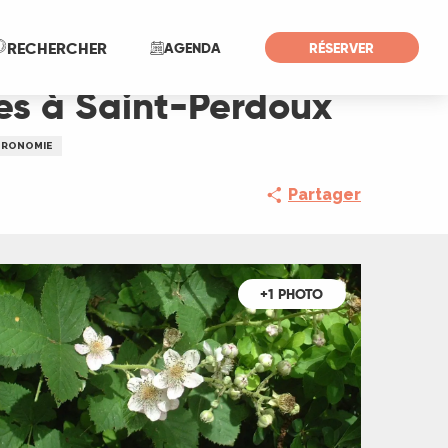
Recherche
RECHERCHER
AGENDA
RÉSERVER
les à Saint-Perdoux
TRONOMIE
Partager
+1 PHOTO