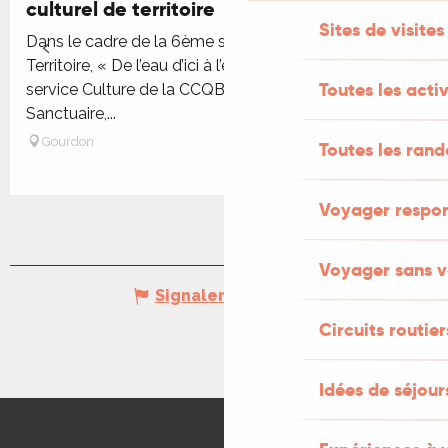
culturel de territoire
Sites de visites
Dans le cadre de la 6ème saison du Projet Culturel de
Territoire, « De l’eau d’ici à l’eau de là » proposé par le
Toutes les activ
service Culture de la CCQB, venez découvrir
Sanctuaire,...
Gourdon
Toutes les ran
Voyager respo
Voyager sans v
Signaler une erreur
Circuits routier
Idées de séjou