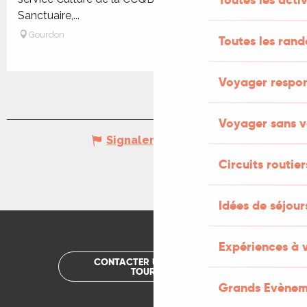
Sanctuaire,...
Gourdon
Toutes les ran
Voyager respo
Voyager sans v
Signaler une erreur
Circuits routier
Idées de séjou
Expériences à 
CONTACTER UN OFFICE DE
TOURISME
Grands Evènem