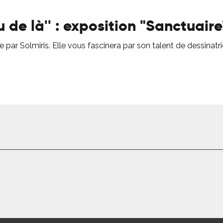
au de là'' : exposition "Sanctuaire
 par Solmiris. Elle vous fascinera par son talent de dessinatrice