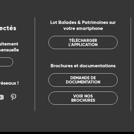
Lot Balades & Patrimoines sur
ectés
votre smartphone
TÉLÉCHARGER
uitement
L'APPLICATION
mensuelle
Brochures et documentations
DEMANDE DE
DOCUMENTATION
réseaux !
VOIR NOS
BROCHURES