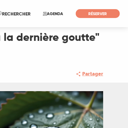
Recherche
RECHERCHER
AGENDA
RÉSERVER
'à la dernière goutte"
Partager