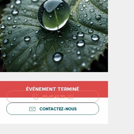
Ouverture et coord
ÉVÉNEMENT TERMINÉ
05 65 41 30
▒▒
CONTACTEZ-NOUS