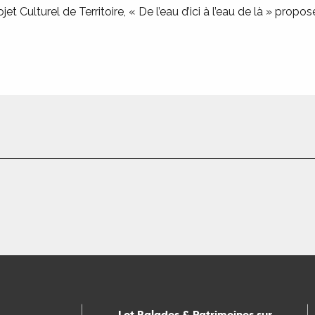
t Culturel de Territoire, « De l’eau d’ici à l’eau de là » propo
Lot Balades & Patrimoines sur