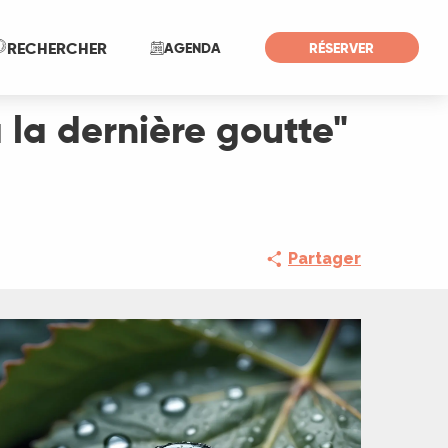
Recherche
RECHERCHER
AGENDA
RÉSERVER
'à la dernière goutte"
Partager